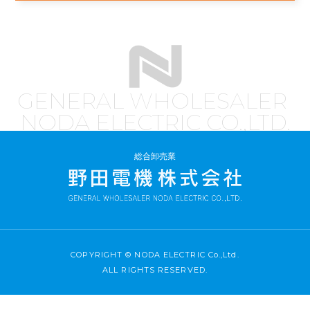
GENERAL WHOLESALER
NODA ELECTRIC CO.,LTD.
総合卸売業
COPYRIGHT © NODA ELECTRIC Co.,Ltd.
ALL RIGHTS RESERVED.