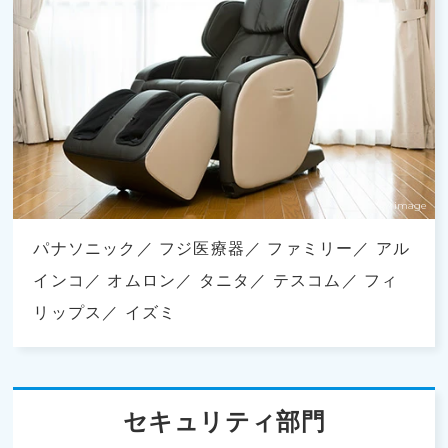
パナソニック
フジ医療器
ファミリー
アル
インコ
オムロン
タニタ
テスコム
フィ
リップス
イズミ
セキュリティ部門