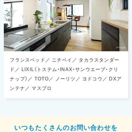
フランスベッド
ニチベイ
タカラスタンダー
ド
LIXIL（トステム・INAX・サンウエーブ・クリ
ナップ）
TOTO
ノーリツ
ヨドコウ
DXア
ンテナ
マスプロ
いつもたくさんのお問い合わせを