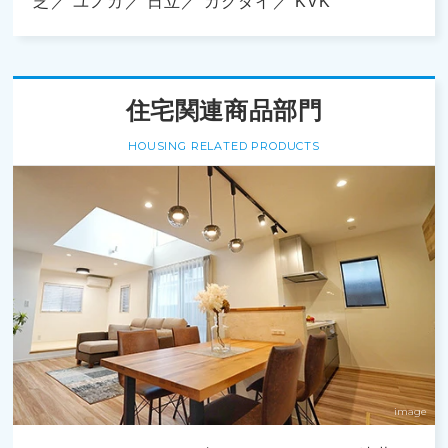
芝
ユノカ
日立
カクダイ
KVK
住宅関連商品部門
HOUSING RELATED PRODUCTS