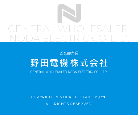
GENERAL WHOLESALER
NODA ELECTRIC CO.,LTD.
総合卸売業
COPYRIGHT © NODA ELECTRIC Co.,Ltd.
ALL RIGHTS RESERVED.