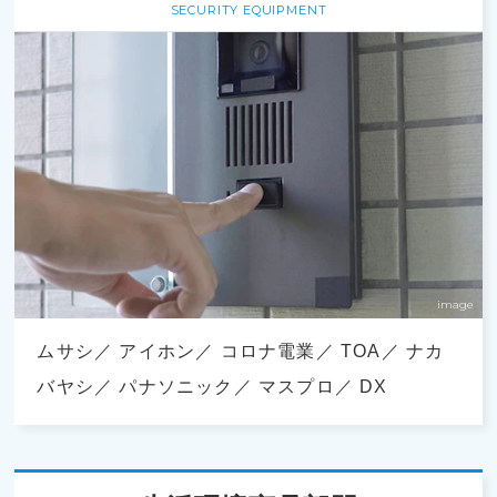
SECURITY EQUIPMENT
ムサシ
アイホン
コロナ電業
TOA
ナカ
バヤシ
パナソニック
マスプロ
DX