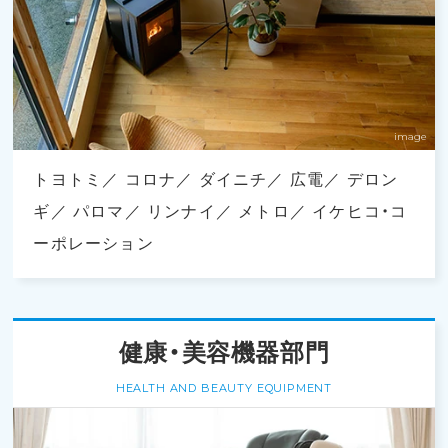
トヨトミ
コロナ
ダイニチ
広電
デロン
ギ
パロマ
リンナイ
メトロ
イケヒコ・コ
ーポレーション
健康・美容機器部門
HEALTH AND BEAUTY EQUIPMENT